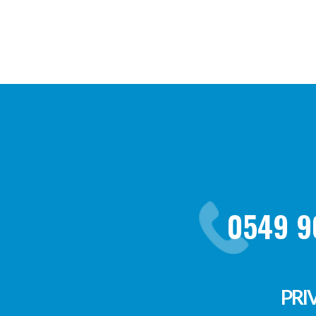
0549 9
PRI