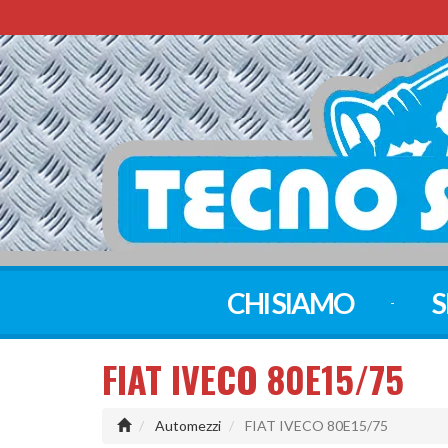
CHI SIAMO
S
FIAT IVECO 80E15/75
Automezzi
FIAT IVECO 80E15/75