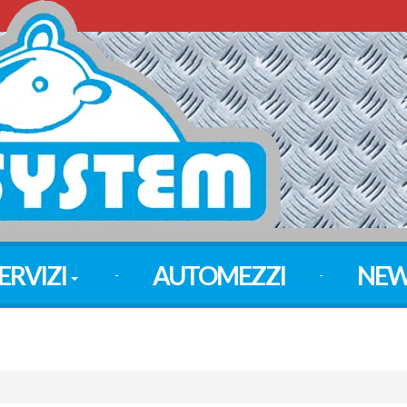
ERVIZI
AUTOMEZZI
NEW