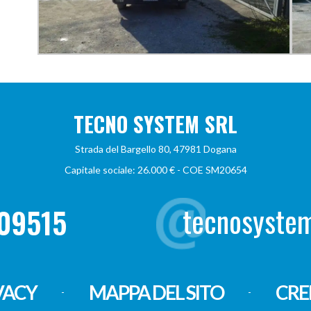
TECNO SYSTEM SRL
Strada del Bargello 80, 47981 Dogana
Capitale sociale: 26.000 € - COE SM20654
tecnosyst
09515
VACY
MAPPA DEL SITO
CRE