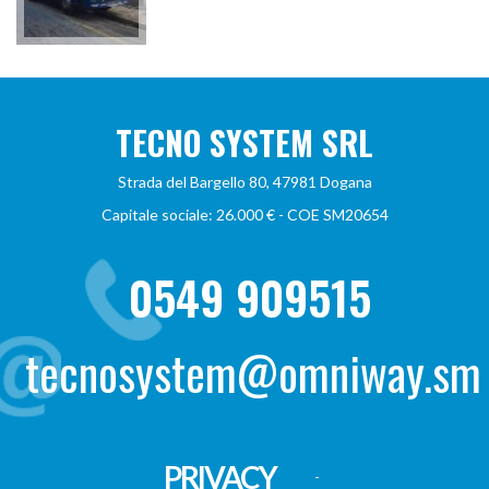
TECNO SYSTEM SRL
Strada del Bargello 80, 47981 Dogana
Capitale sociale: 26.000 € - COE SM20654
0549 909515
tecnosystem@omniway.sm
PRIVACY