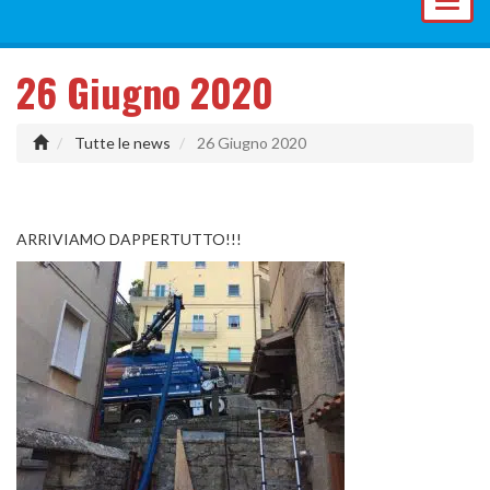
Toggl
naviga
26 Giugno 2020
Tutte le news
26 Giugno 2020
ARRIVIAMO DAPPERTUTTO!!!